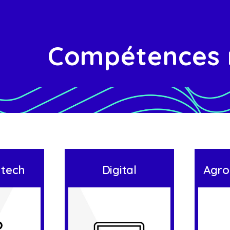
Compétences 
 tech
Digital
Agro