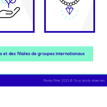
 et des filiales de groupes internationaux
Panta Rhei 2021 © Tous droits réservés