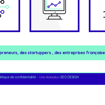
preneurs, des startuppers , des entreprises françaises
litique de confidentialité
– Une réalisation
SEO DESIGN