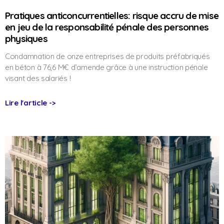
Pratiques anticoncurrentielles: risque accru de mise
en jeu de la responsabilité pénale des personnes
physiques
Condamnation de onze entreprises de produits préfabriqués
en béton à 76,6 M€ d’amende grâce à une instruction pénale
visant des salariés !
Lire l'article ->