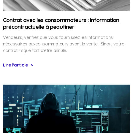
Contrat avec les consommateurs : information
précontractuelle à peaufiner
Vendeurs, vérifiez que vous fournissez les informations
nécessaires auxconsommateurs avant la vente ! Sinon, votre
contrat risque fort d’être annulé.
Lire l'article ->