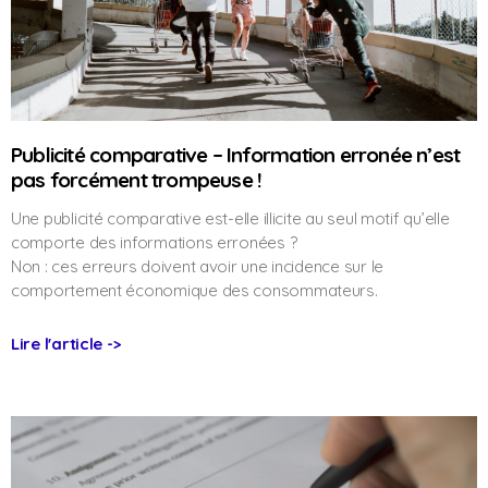
Publicité comparative – Information erronée n’est
pas forcément trompeuse !
Une publicité comparative est-elle illicite au seul motif qu’elle
comporte des informations erronées ?
Non : ces erreurs doivent avoir une incidence sur le
comportement économique des consommateurs.
Lire l'article ->