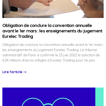
Obligation de conclure la convention annuelle
avant le 1er mars : les enseignements du jugement
Eurelec Trading
Obligation de conclure la convention annuelle avant le 1er mars :
les enseignements du jugement Eurelec Trading Le tribunal
administratif de Paris a confirmé le 23 juin 2022 la sanction de
6,34 millions d’euros infligée à Eurelec Trading pour ne pas
Lire l'article ->