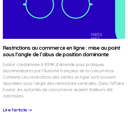
Restrictions au commerce en ligne : mise au point
sous l’angle de l’abus de position dominante
Essilor condamnée à 81M€ d’amende pour pratiques
discriminatoires par l’Autorité française de la concurrence
Contexte Les restrictions des ventes en ligne sont souvent
abordées sous l’angle des restrictions verticales. Dans l’affaire
Essilor, les autorités de concurrence avaient d’ailleurs été
autorisées
Lire l'article ->