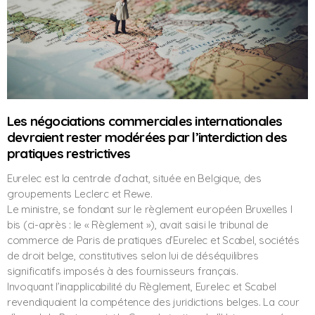
Les négociations commerciales internationales
devraient rester modérées par l’interdiction des
pratiques restrictives
Eurelec est la centrale d’achat, située en Belgique, des
groupements Leclerc et Rewe.
Le ministre, se fondant sur le règlement européen Bruxelles I
bis (ci-après : le « Règlement »), avait saisi le tribunal de
commerce de Paris de pratiques d’Eurelec et Scabel, sociétés
de droit belge, constitutives selon lui de déséquilibres
significatifs imposés à des fournisseurs français.
Invoquant l’inapplicabilité du Règlement, Eurelec et Scabel
revendiquaient la compétence des juridictions belges. La cour