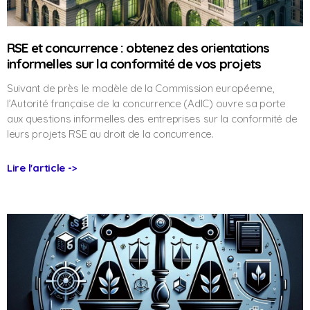
RSE et concurrence : obtenez des orientations
informelles sur la conformité de vos projets
Suivant de près le modèle de la Commission européenne,
l’Autorité française de la concurrence (AdlC) ouvre sa porte
aux questions informelles des entreprises sur la conformité de
leurs projets RSE au droit de la concurrence.
Lire l'article ->