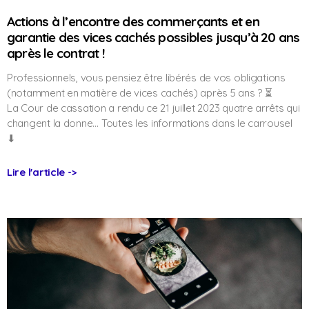
Actions à l’encontre des commerçants et en
garantie des vices cachés possibles jusqu’à 20 ans
après le contrat !
Professionnels, vous pensiez être libérés de vos obligations
(notamment en matière de vices cachés) après 5 ans ? ⏳
La Cour de cassation a rendu ce 21 juillet 2023 quatre arrêts qui
changent la donne… Toutes les informations dans le carrousel
⬇
Lire l'article ->