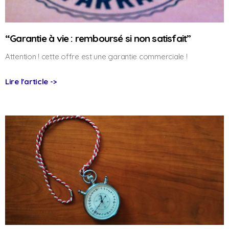
“Garantie à vie : remboursé si non satisfait”
Attention ! cette offre est une garantie commerciale !
Lire l'article ->